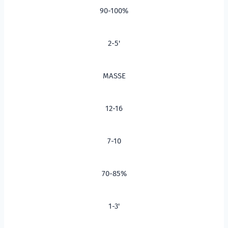
90-100%
2-5'
MASSE
12-16
7-10
70-85%
1-3'