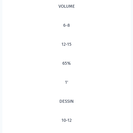
VOLUME
6-8
12-15
65%
1'
DESSIN
10-12