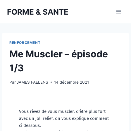
Aller
FORME & SANTE
au
contenu
RENFORCEMENT
Me Muscler – épisode
1/3
Par
JAMES FAELENS
14 décembre 2021
Vous rêvez de vous muscler, d'être plus fort 
avec un joli relief, on vous explique comment 
ci dessous.