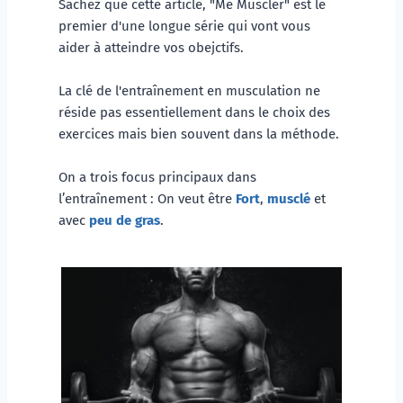
Sachez que cette article, "Me Muscler" est le 
premier d'une longue série qui vont vous 
aider à atteindre vos obejctifs. 
La clé de l'entraînement en musculation ne 
réside pas essentiellement dans le choix des 
exercices mais bien souvent dans la méthode.
On a trois focus principaux dans 
l’entraînement : On veut être 
Fort
, 
musclé
 et 
avec 
peu de gras
. 