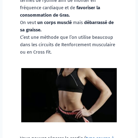
termes de rythme afin de monter en 
fréquence cardiaque et de
 favoriser la 
consommation de Gras.
On veut 
un corps musclé
 mais 
débarrassé de 
sa graisse. 
C’est une méthode que l’on utilise beaucoup 
dans les circuits de Renforcement musculaire 
ou en Cross Fit. 