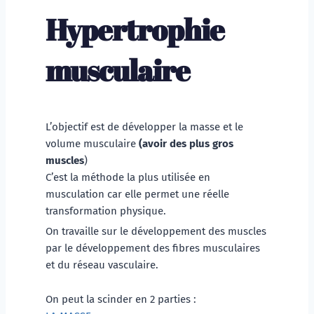
Hypertrophie 
musculaire
L’objectif est de développer la masse et le 
volume musculaire 
(avoir des plus gros 
muscles
)
C’est la méthode la plus utilisée en 
musculation car elle permet une réelle 
transformation physique. 
On travaille sur le développement des muscles 
par le développement des fibres musculaires 
et du réseau vasculaire. 
On peut la scinder en 2 parties : 