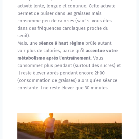
activité lente, longue et continue. Cette activité 
permet de puiser dans les graisses mais 
consomme peu de calories (sauf si vous êtes 
dans des fréquences cardiaques proche du 
seuil).
Mais, une s
éance à haut régime
 brûle autant, 
voir plus de calories, parce qu’il 
accentue votre 
métabolisme après l‘entraînement
. Vous 
consommez plus pendant (surtout des sucres) et 
il reste élever après pendant encore 2h00 
(consommation de graisses) alors qu’en séance 
constante il ne reste élever que 30 minutes. 