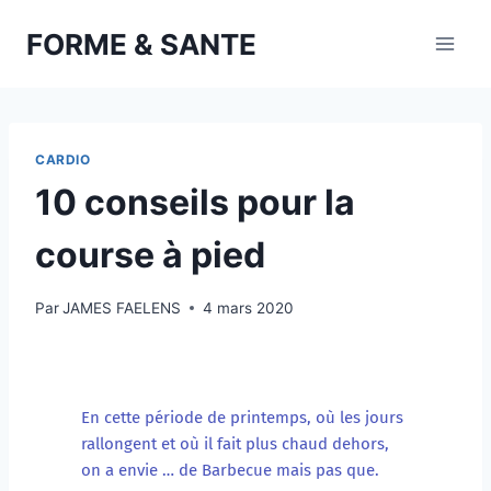
Aller
FORME & SANTE
au
contenu
CARDIO
10 conseils pour la
course à pied
Par
JAMES FAELENS
4 mars 2020
En cette période de printemps, où les jours 
rallongent et où il fait plus chaud dehors, 
on a envie … de Barbecue mais pas que. 