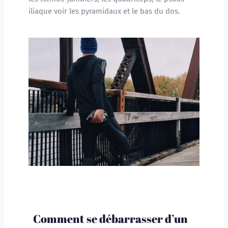
iliaque voir les pyramidaux et le bas du dos.
Comment se débarrasser d’un 