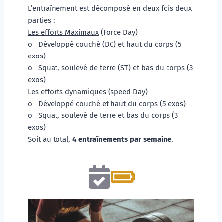
L’entraînement est décomposé en deux fois deux 
parties : 
Les efforts Maximaux
 (Force Day) 
o   Développé couché (DC) et haut du corps (5 
exos)
o   Squat, soulevé de terre (ST) et bas du corps (3 
exos)
Les efforts dynamiques 
(speed Day)
o   Développé couché et haut du corps (5 exos)
o   Squat, soulevé de terre et bas du corps (3 
exos)
Soit au total, 
4 entraînements par semaine
.