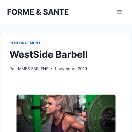
Aller
FORME & SANTE
au
contenu
RENFORCEMENT
WestSide Barbell
Par
JAMES FAELENS
1 novembre 2019