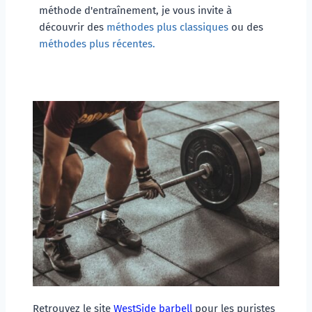
méthode d'entraînement, je vous invite à 
découvrir des 
méthodes plus classiques
 ou des 
méthodes plus récentes.
Retrouvez le site 
WestSide barbell
 pour les puristes 