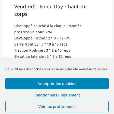
Vendredi : Force Day - haut du 
corps
Développé couché à la claque : Montée 
progressive pour 3RM
Développé incliné : 2 * 8 – 12 RM
Barre front EZ : 3 * 10 à 15 reps 
Traction Poitrine : 3 * 8 à 10 reps 
Elevation latérale : 3 * 8 à 15 reps
Shrug Haltères : 3 * 8 à 15 reps 
Curl prise marteau : 3 * 8 à 15 reps 
Nous utilisons des cookies pour optimiser notre site web et notre service.
Accepter les cookies
Fonctionnels uniquement
Voir les préférences
© 2026 FORME & SANTE