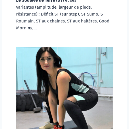
Le Soulevé de Terre (ST)
 et ses 
variantes (amplitude, largeur de pieds, 
résistance) : Déficit ST (sur step), ST Sumo, ST 
Roumain, ST aux chaines, ST aux haltères, Good 
Morning …