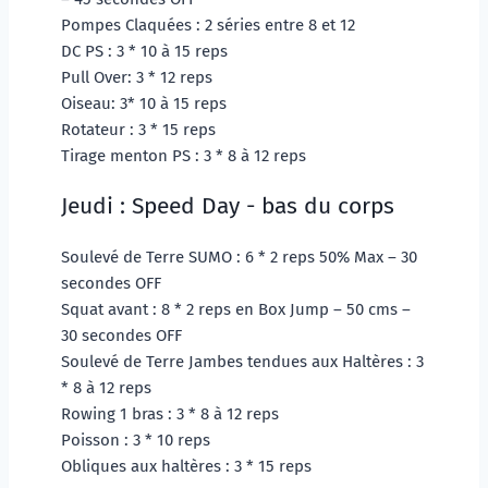
Pompes Claquées : 2 séries entre 8 et 12
DC PS : 3 * 10 à 15 reps
Pull Over: 3 * 12 reps
Oiseau: 3* 10 à 15 reps 
Rotateur : 3 * 15 reps 
Tirage menton PS : 3 * 8 à 12 reps 
Jeudi : Speed Day - bas du corps
Soulevé de Terre SUMO : 6 * 2 reps 50% Max – 30 
secondes OFF 
Squat avant : 8 * 2 reps en Box Jump – 50 cms – 
30 secondes OFF
Soulevé de Terre Jambes tendues aux Haltères : 3 
* 8 à 12 reps 
Rowing 1 bras : 3 * 8 à 12 reps 
Poisson : 3 * 10 reps 
Obliques aux haltères : 3 * 15 reps 