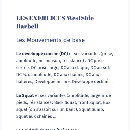
LES EXERCICES WestSide 
Barbell
Les Mouvements de base
Le développé couché (DC) 
et ses variantes (prise, 
amplitude, inclinaison, résistance) : DC prise 
serrée, DC prise large, DC à la claque, DC au sol, 
DC ¾ d’amplitude, DC aux chaînes, DC aux 
haltères, Développé incliné, Développé décliné …
Le Squat 
et ses variantes (amplitude, largeur de 
pieds, résistance) : Back Squat, front Squat, Box 
squat (on s’assoit sur un banc), Squat Sumo, 
Squat aux chaines …