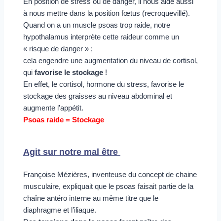
En position de stress ou de danger, il nous aide aussi 
à nous mettre dans la position fœtus (recroquevillé). 
Quand on a un muscle psoas trop raide, notre 
hypothalamus interprète cette raideur comme un 
« risque de danger » ; 
cela engendre une augmentation du niveau de cortisol, 
qui 
favorise le stockage
 !
En effet, le cortisol, hormone du stress, favorise le 
stockage des graisses au niveau abdominal et 
augmente l’appétit.
Psoas raide = Stockage
Agit sur notre mal être 
Françoise Mézières, inventeuse du concept de chaine 
musculaire, expliquait que le psoas faisait partie de la 
chaîne antéro interne au même titre que le 
diaphragme et l’iliaque. 