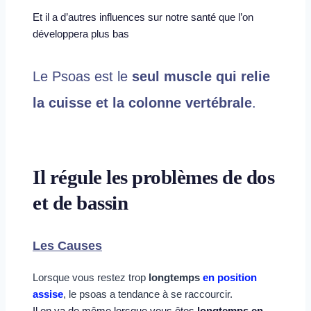
Et il a d’
autres influences
 sur notre santé que l’on 
développera plus bas
Le Psoas est le 
seul muscle qui relie 
la cuisse et la colonne vertébrale
.
Il régule les problèmes de dos 
et de bassin
Les Causes
Lorsque vous restez trop 
longtemps 
en position 
assise
, le psoas a tendance à se raccourcir.
Il en va de même lorsque vous êtes 
longtemps en 