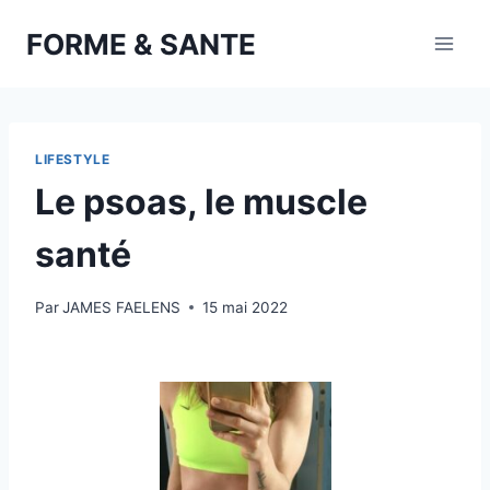
Aller
FORME & SANTE
au
contenu
LIFESTYLE
Le psoas, le muscle
santé
Par
JAMES FAELENS
15 mai 2022