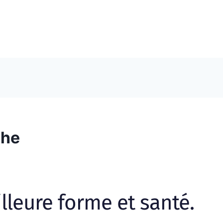
che
lleure forme et santé.