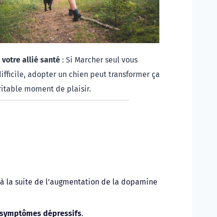
 votre allié santé
 : Si Marcher seul vous 
fficile, adopter un chien peut transformer ça 
ritable moment de plaisir. 
 à la suite de l’augmentation de la dopamine 
s symptômes dépressifs
. 