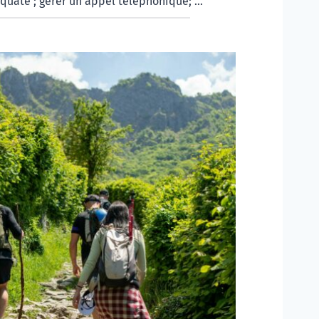
quate ; gérer un appel téléphonique; ...