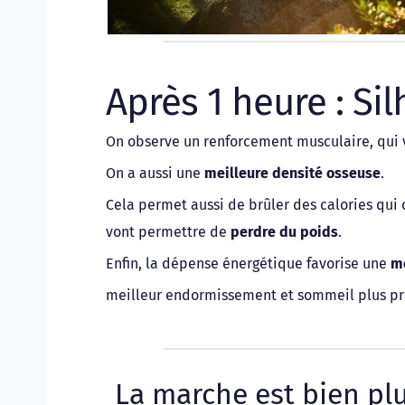
Après 1 heure : Si
On observe un renforcement musculaire, qui va
On a aussi une 
meilleure densité osseuse
. 
Cela permet aussi de brûler des calories qui 
vont permettre de 
perdre du poids
. 
Enfin, la dépense énergétique favorise une 
me
meilleur endormissement et sommeil plus pr
La marche est bien p