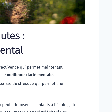
utes : 
ental
s’activer ce qui permet maintenant 
une 
meilleure clarté mentale.
On observe aussi une légère baisse du stress ce qui permet une 
 peut : déposer ses enfants à l'école , jeter 