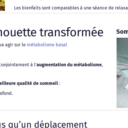
Les bienfaits sont comparables à une séance de relaxa
lhouette transformée 
Som
 agir sur le 
métabolisme basal
conjointement à l’
augmentation du métabolisme
, 
illeure qualité de sommeil
 : 
ofond. 
lus qu’un déplacement