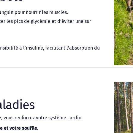
nguin pour nourrir les muscles. 
iter les pics de glycémie et d’éviter une sur 
ibilité à l’insuline, facilitant l’absorption du 
 
ladies 
 vous renforcez votre système cardio. 
 et votre souffle
. 