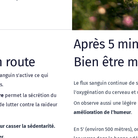
Après 5 min
 route 
Bien être m
anguin s’active ce qui 
Le flux sanguin continue de 
. 
l’oxygénation du cerveau et 
re
 permet la sécrétion du 
e lutter contre la raideur 
amélioration de l’humeur
.
r casser la sédentarité. 
En 5' (environ 500 mètres), on
r. 