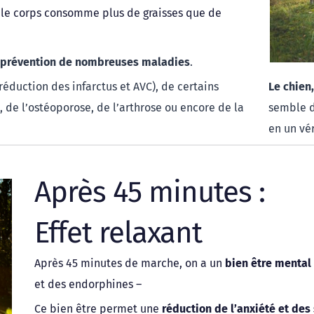
e le corps consomme plus de graisses que de 
prévention de nombreuses maladies
. 
éduction des infarctus et AVC), de certains 
Le chien,
, de l’ostéoporose, de l’arthrose ou encore de la 
semble di
en un vé
Après 45 minutes : 
Effet relaxant 
Après 45 minutes de marche, on a un 
bien être mental
et des endorphines – 
Ce bien être permet une 
réduction de l’anxiété et de