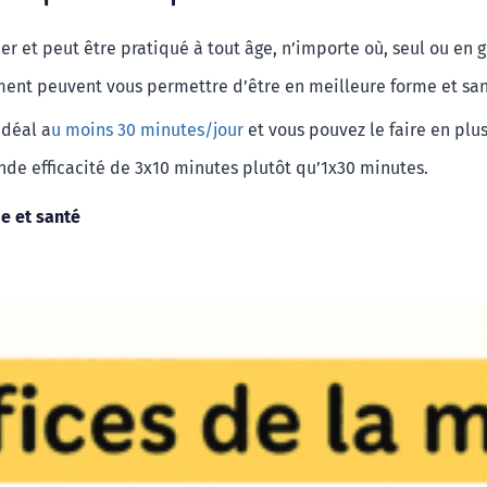
r et peut être pratiqué à tout âge, n’importe où, seul ou en 
rement peuvent vous permettre d’être en meilleure forme et san
idéal a
u moins 30 minutes/jour
 et vous pouvez le faire en plus
nde efficacité de 3x10 minutes plutôt qu’1x30 minutes.
e et santé 