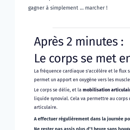
gagner à simplement … marcher !
Après 2 minutes : 
Le corps se met en
La fréquence cardiaque s’accélère et le flux s
permet un apport en oxygène vers les muscles
Le corps se délie, et la 
mobilisation articulai
liquide synovial. Cela va permettre au corps d
articulaire.
A effectuer régulièrement dans la journée pou
Ne rester pas assis plus d’1 heure sans bouge