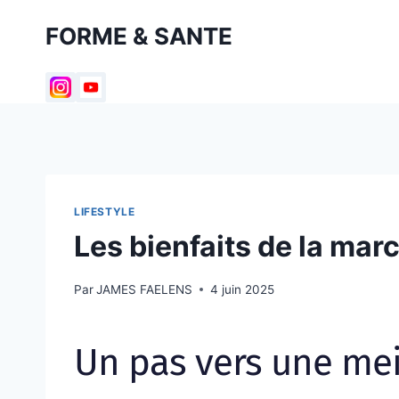
Aller
FORME & SANTE
au
contenu
LIFESTYLE
Les bienfaits de la mar
Par
JAMES FAELENS
4 juin 2025
Un pas vers une mei